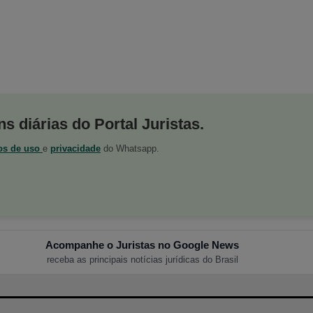
s diárias do Portal Juristas.
os de uso
e
privacidade
do Whatsapp.
Acompanhe o Juristas no Google News
receba as principais notícias jurídicas do Brasil