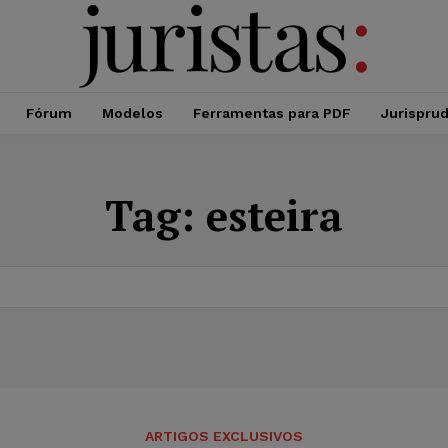
Fórum
Modelos
Ferramentas para PDF
Jurispru
Tag:
esteira
ARTIGOS EXCLUSIVOS