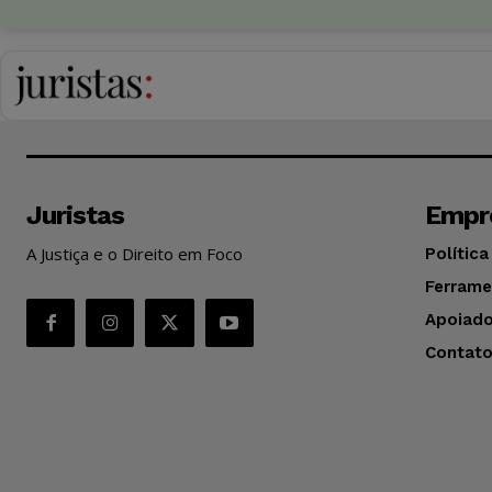
Juristas
Empr
A Justiça e o Direito em Foco
Política
Ferrame
Apoiado
Contat