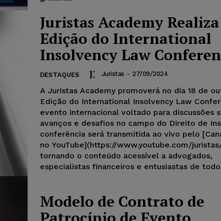
Juristas Academy Realiza
Edição do International
Insolvency Law Conferen
Juristas
-
27/09/2024
DESTAQUES
A Juristas Academy promoverá no dia 18 de ou
Edição do International Insolvency Law Confe
evento internacional voltado para discussões 
avanços e desafios no campo do Direito de Ins
conferência será transmitida ao vivo pelo [Cana
no YouTube](https://www.youtube.com/juristas/
tornando o conteúdo acessível a advogados,
especialistas financeiros e entusiastas de tod
Modelo de Contrato de
Patrocínio de Evento