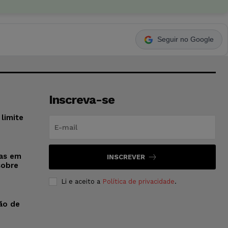
Seguir no Google
Inscreva-se
limite
sas em
INSCREVER
sobre
Li e aceito a
Política de privacidade
.
ão de