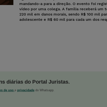
mandando-a para a direção. O evento foi regi
vídeo por uma colega. A família receberá um t
220 mil em danos morais, sendo R$ 100 mil par
adolescente e R$ 60 mil para cada um dos res
s diárias do Portal Juristas.
os de uso
e
privacidade
do Whatsapp.