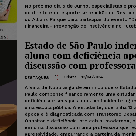
No próximo dia 6 de Junho, especialistas e pro
do direito e do esporte se reunirão no Restaur
do Allianz Parque para participar do evento "
Financeira - Prevenção de Insolvência no Futeb
Estado de São Paulo inde
aluna com deficiência ap
discussão com professora
Juristas
-
12/04/2024
DESTAQUES
A Vara de Nuporanga determinou que o Estad
Paulo compense financeiramente uma estuda
deficiência e seus pais após um incidente agr
uma escola pública. A estudante, que tinha 13 
época e é diagnosticada com Transtorno Desa
Opositor e deficiência intelectual moderada, 
em uma discussão com uma professora que re
agressividade, empurrando a carteira da menin