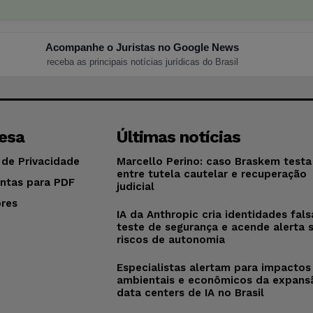
Acompanhe o Juristas no Google News
receba as principais notícias jurídicas do Brasil
esa
Últimas notícias
 de Privacidade
Marcello Perino: caso Braskem testa 
entre tutela cautelar e recuperação
ntas para PDF
judicial
res
IA da Anthropic cria identidades fal
o
teste de segurança e acende alerta 
riscos de autonomia
Especialistas alertam para impactos
ambientais e econômicos da expans
data centers de IA no Brasil