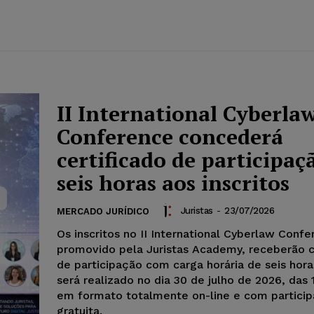
II International Cyberla
Conference concederá
certificado de participaç
seis horas aos inscritos
Juristas
-
23/07/2026
MERCADO JURÍDICO
Os inscritos no II International Cyberlaw Confe
promovido pela Juristas Academy, receberão c
de participação com carga horária de seis hor
será realizado no dia 30 de julho de 2026, das 
em formato totalmente on-line e com partici
gratuita.