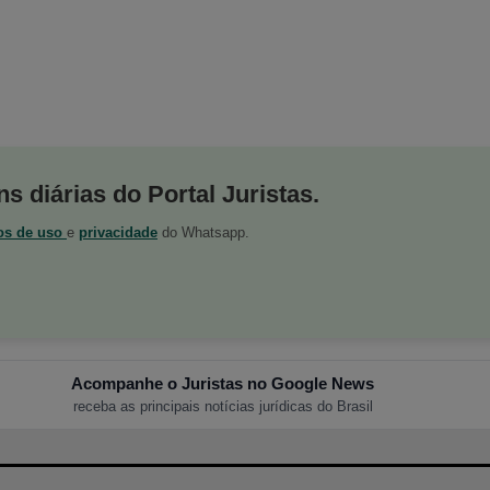
s diárias do Portal Juristas.
os de uso
e
privacidade
do Whatsapp.
Acompanhe o Juristas no Google News
receba as principais notícias jurídicas do Brasil