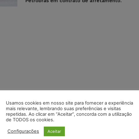
Petrobras em contrato de afretamento.
Usamos cookies em nosso site para fornecer a experiência
mais relevante, lembrando suas preferências e visitas
repetidas. Ao clicar em “Aceitar”, concorda com a utilização
de TODOS os cookies.
Configurações
Aceitar