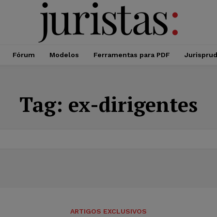
Fórum
Modelos
Ferramentas para PDF
Jurispru
Tag:
ex-dirigentes
ARTIGOS EXCLUSIVOS