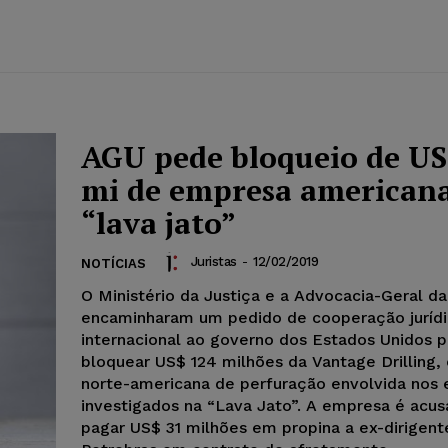
AGU pede bloqueio de US
mi de empresa american
“lava jato”
Juristas
-
12/02/2019
NOTÍCIAS
O Ministério da Justiça e a Advocacia-Geral da
encaminharam um pedido de cooperação jurídi
internacional ao governo dos Estados Unidos p
bloquear US$ 124 milhões da Vantage Drilling
norte-americana de perfuração envolvida nos 
investigados na “Lava Jato”. A empresa é acu
pagar US$ 31 milhões em propina a ex-dirigent