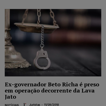
Ex-governador Beto Richa é preso
em operação decorrente da Lava
Jato
Juristas
-
11/09/2018
NOTÍCIAS