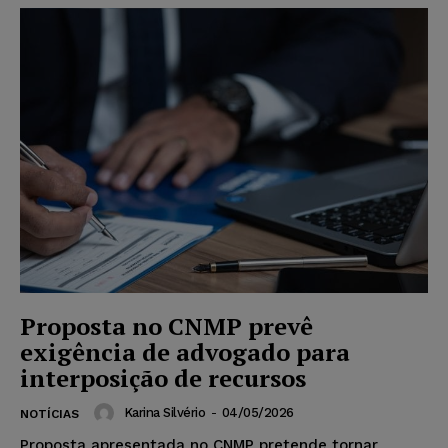
Proposta no CNMP prevê
exigência de advogado para
interposição de recursos
Karina Silvério
-
04/05/2026
NOTÍCIAS
Proposta apresentada no CNMP pretende tornar