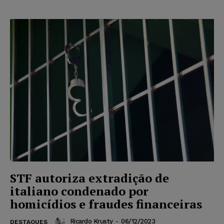
STF autoriza extradição de
italiano condenado por
homicídios e fraudes financeiras
Ricardo Krusty
-
06/12/2023
DESTAQUES