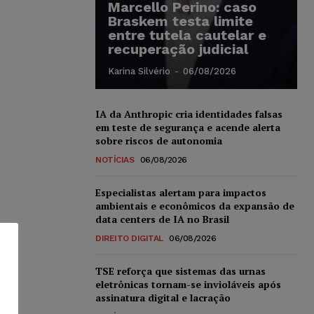
Marcello Perino: caso
Braskem testa limite
entre tutela cautelar e
recuperação judicial
Karina Silvério
-
06/08/2026
IA da Anthropic cria identidades falsas
em teste de segurança e acende alerta
sobre riscos de autonomia
NOTÍCIAS
06/08/2026
Especialistas alertam para impactos
ambientais e econômicos da expansão de
data centers de IA no Brasil
DIREITO DIGITAL
06/08/2026
TSE reforça que sistemas das urnas
eletrônicas tornam-se invioláveis após
assinatura digital e lacração