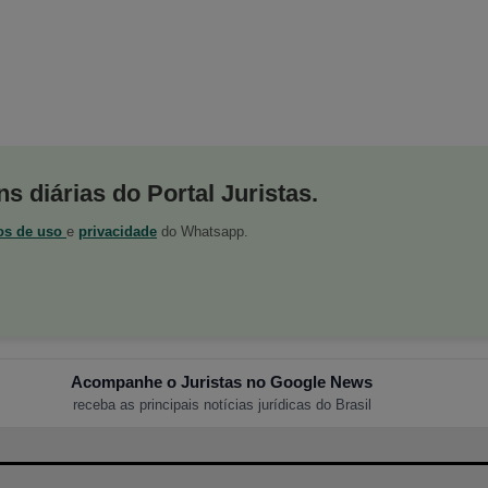
s diárias do Portal Juristas.
os de uso
e
privacidade
do Whatsapp.
Acompanhe o Juristas no Google News
receba as principais notícias jurídicas do Brasil