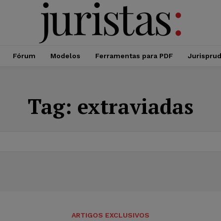
Fórum
Modelos
Ferramentas para PDF
Jurispru
Tag:
extraviadas
ARTIGOS EXCLUSIVOS