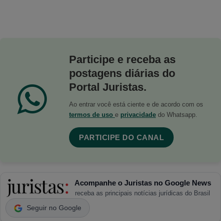
Participe e receba as
postagens diárias do
Portal Juristas.
Ao entrar você está ciente e de acordo com os
termos de uso
e
privacidade
do Whatsapp.
PARTICIPE DO CANAL
Acompanhe o Juristas no Google News
receba as principais notícias jurídicas do Brasil
Seguir no Google