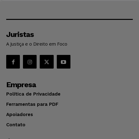
Juristas
A Justiça e o Direito em Foco
Empresa
Política de Privacidade
Ferramentas para PDF
Apoiadores
Contato