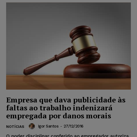
Empresa que dava publicidade às
faltas ao trabalho indenizará
empregada por danos morais
Igor Santos
-
27/12/2016
NOTÍCIAS
O poder disciplinar conferido ao empregador autoriza