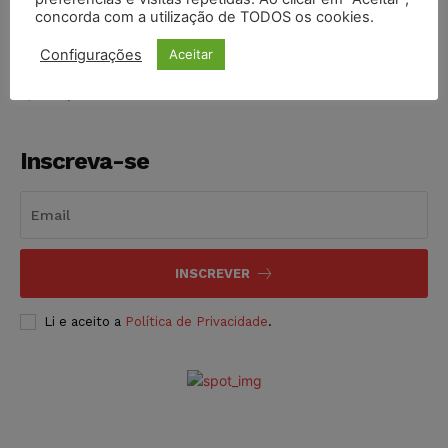
2009
concorda com a utilização de TODOS os cookies.
NOTÍCIAS
06/08/2026
Configurações
Aceitar
Inscreva-se
INSCREVER
Li e aceito a
Política de Privacidade
.