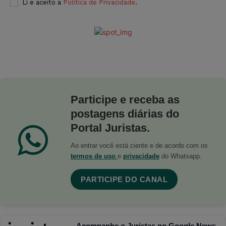
Li e aceito a
Política de Privacidade
.
Participe e receba as
postagens diárias do
Portal Juristas.
Ao entrar você está ciente e de acordo com os
termos de uso
e
privacidade
do Whatsapp.
PARTICIPE DO CANAL
Acompanhe o Juristas no Google News