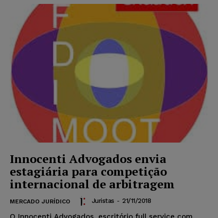
Innocenti Advogados envia
estagiária para competição
internacional de arbitragem
Juristas
-
21/11/2018
MERCADO JURÍDICO
O Innocenti Advogados, escritório full service com