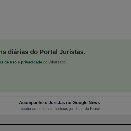
s diárias do Portal Juristas.
os de uso
e
privacidade
do Whatsapp.
Acompanhe o Juristas no Google News
receba as principais notícias jurídicas do Brasil