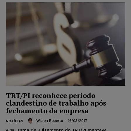
TRT/PI reconhece período
clandestino de trabalho após
fechamento da empresa
Wilson Roberto
-
16/03/2017
NOTÍCIAS
A 1ª Turma de Julgamento do TRT/PI manteve