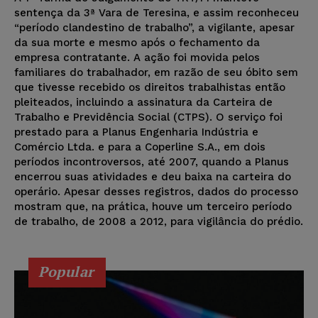
sentença da 3ª Vara de Teresina, e assim reconheceu
“período clandestino de trabalho”, a vigilante, apesar
da sua morte e mesmo após o fechamento da
empresa contratante. A ação foi movida pelos
familiares do trabalhador, em razão de seu óbito sem
que tivesse recebido os direitos trabalhistas então
pleiteados, incluindo a assinatura da Carteira de
Trabalho e Previdência Social (CTPS). O serviço foi
prestado para a Planus Engenharia Indústria e
Comércio Ltda. e para a Coperline S.A., em dois
períodos incontroversos, até 2007, quando a Planus
encerrou suas atividades e deu baixa na carteira do
operário. Apesar desses registros, dados do processo
mostram que, na prática, houve um terceiro período
de trabalho, de 2008 a 2012, para vigilância do prédio.
Popular