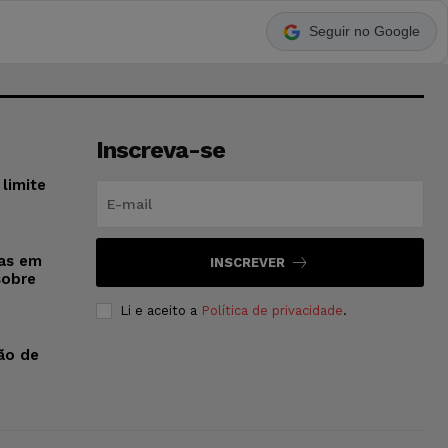
Seguir no Google
Inscreva-se
limite
sas em
INSCREVER
sobre
Li e aceito a
Política de privacidade
.
ão de