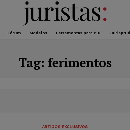
Fórum
Modelos
Ferramentas para PDF
Jurispru
Tag:
ferimentos
ARTIGOS EXCLUSIVOS