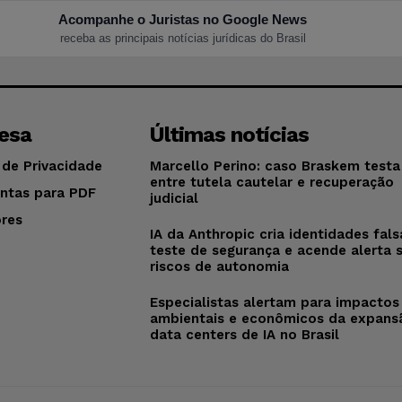
Acompanhe o Juristas no Google News
receba as principais notícias jurídicas do Brasil
esa
Últimas notícias
 de Privacidade
Marcello Perino: caso Braskem testa 
entre tutela cautelar e recuperação
ntas para PDF
judicial
res
IA da Anthropic cria identidades fal
o
teste de segurança e acende alerta 
riscos de autonomia
Especialistas alertam para impactos
ambientais e econômicos da expans
data centers de IA no Brasil