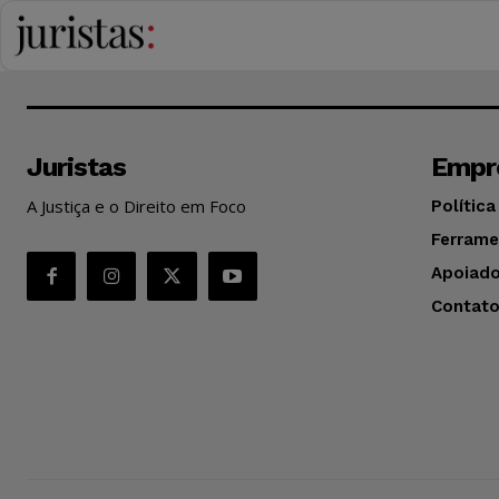
Juristas
Empr
A Justiça e o Direito em Foco
Política
Ferrame
Apoiado
Contat