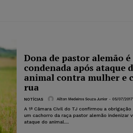
Dona de pastor alemão é
condenada após ataque 
animal contra mulher e 
rua
Ailton Medeiros Souza Junior
-
05/07/2017
NOTÍCIAS
A 1ª Câmara Civil do TJ confirmou a obrigação
um cachorro da raça pastor alemão indenizar v
ataque do animal....