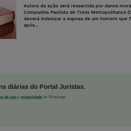
Autora da ação será ressarcida por danos mora
Companhia Paulista de Trens Metropolitanos 
deverá indenizar a esposa de um homem que 
após...
s diárias do Portal Juristas.
os de uso
e
privacidade
do Whatsapp.