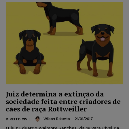
Juiz determina a extinção da
sociedade feita entre criadores de
cães de raça Rottweiller
Wilson Roberto
-
21/01/2017
DIREITO CIVIL
O juiz Eduardo Walmory Sanches, da 1ª Vara Cível da