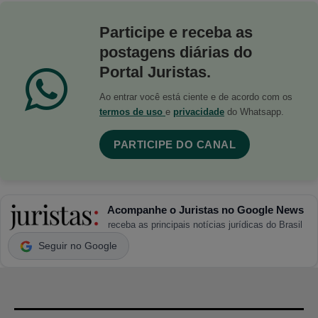
Participe e receba as
postagens diárias do
Portal Juristas.
Ao entrar você está ciente e de acordo com os
termos de uso
e
privacidade
do Whatsapp.
PARTICIPE DO CANAL
Acompanhe o Juristas no Google News
receba as principais notícias jurídicas do Brasil
Seguir no Google