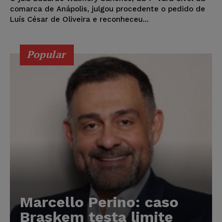
comarca de Anápolis, julgou procedente o pedido de
Luís César de Oliveira e reconheceu...
Popular
Marcello Perino: caso
Braskem testa limite