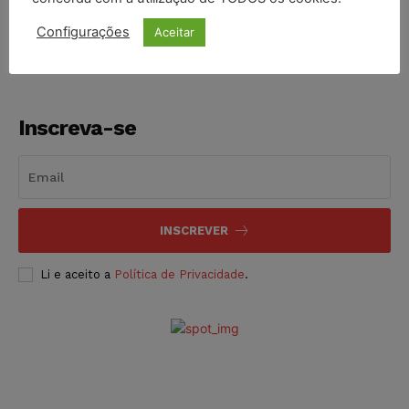
NOTÍCIAS
06/08/2026
Configurações
Aceitar
Inscreva-se
INSCREVER
Li e aceito a
Política de Privacidade
.