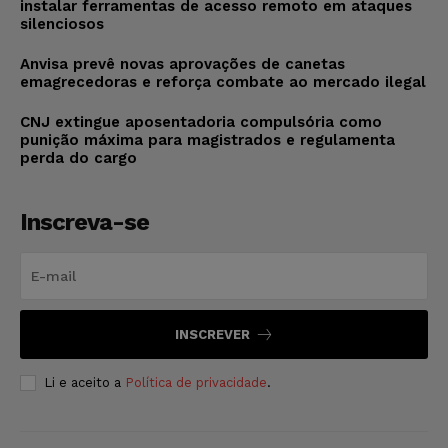
instalar ferramentas de acesso remoto em ataques
silenciosos
Anvisa prevê novas aprovações de canetas
emagrecedoras e reforça combate ao mercado ilegal
CNJ extingue aposentadoria compulsória como
punição máxima para magistrados e regulamenta
perda do cargo
Inscreva-se
INSCREVER
Li e aceito a
Política de privacidade
.