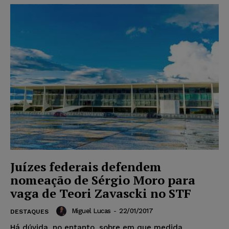
Juízes federais defendem
nomeação de Sérgio Moro para
vaga de Teori Zavascki no STF
Miguel Lucas
-
22/01/2017
DESTAQUES
Há dúvida, no entanto, sobre em que medida