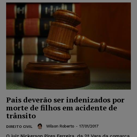
Pais deverão ser indenizados por
morte de filhos em acidente de
trânsito
Wilson Roberto
-
17/01/2017
DIREITO CIVIL
O juiz Nickerson Pires Ferreira, da 2ª Vara da comarca