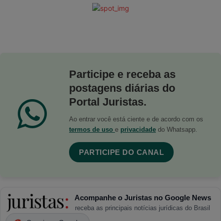
Participe e receba as
postagens diárias do
Portal Juristas.
Ao entrar você está ciente e de acordo com os
termos de uso
e
privacidade
do Whatsapp.
PARTICIPE DO CANAL
Acompanhe o Juristas no Google News
receba as principais notícias jurídicas do Brasil