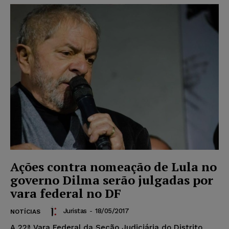
Ações contra nomeação de Lula no
governo Dilma serão julgadas por
vara federal no DF
Juristas
-
18/05/2017
NOTÍCIAS
A 22ª Vara Federal da Seção Judiciária do Distrito