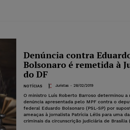
Denúncia contra Eduard
Bolsonaro é remetida à J
do DF
Juristas
-
28/02/2019
NOTÍCIAS
O ministro Luís Roberto Barroso determinou a
denúncia apresentada pelo MPF contra o depu
federal Eduardo Bolsonaro (PSL-SP) por supos
ameaças à jornalista Patrícia Lélis para uma da
criminais da circunscrição judiciária de Brasília 