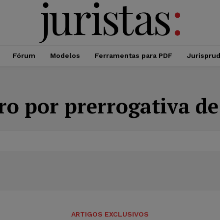
Fórum
Modelos
Ferramentas para PDF
Jurispru
ro por prerrogativa d
ARTIGOS EXCLUSIVOS