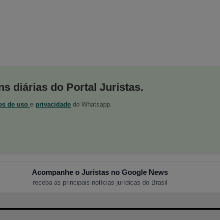
s diárias do Portal Juristas.
os de uso
e
privacidade
do Whatsapp.
Acompanhe o Juristas no Google News
receba as principais notícias jurídicas do Brasil