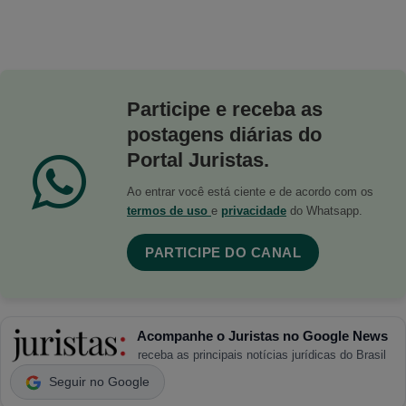
Participe e receba as
postagens diárias do
Portal Juristas.
Ao entrar você está ciente e de acordo com os
termos de uso
e
privacidade
do Whatsapp.
PARTICIPE DO CANAL
Acompanhe o Juristas no Google News
receba as principais notícias jurídicas do Brasil
Seguir no Google