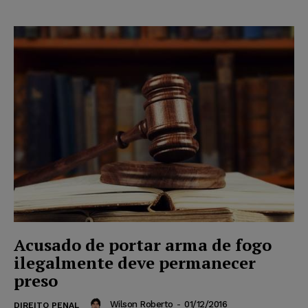
Acusado de portar arma de fogo
ilegalmente deve permanecer
preso
Wilson Roberto
-
01/12/2016
DIREITO PENAL