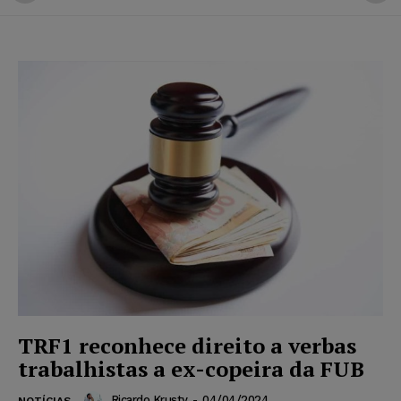
TRF1 reconhece direito a verbas
trabalhistas a ex-copeira da FUB
Ricardo Krusty
-
04/04/2024