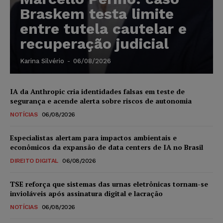
Braskem testa limite
entre tutela cautelar e
recuperação judicial
Karina Silvério
-
06/08/2026
IA da Anthropic cria identidades falsas em teste de
segurança e acende alerta sobre riscos de autonomia
NOTÍCIAS
06/08/2026
Especialistas alertam para impactos ambientais e
econômicos da expansão de data centers de IA no Brasil
DIREITO DIGITAL
06/08/2026
TSE reforça que sistemas das urnas eletrônicas tornam-se
invioláveis após assinatura digital e lacração
NOTÍCIAS
06/08/2026