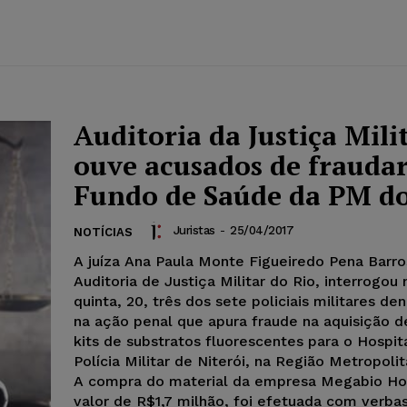
Auditoria da Justiça Mili
ouve acusados de frauda
Fundo de Saúde da PM do
Juristas
-
25/04/2017
NOTÍCIAS
A juíza Ana Paula Monte Figueiredo Pena Barro
Auditoria de Justiça Militar do Rio, interrogou 
quinta, 20, três dos sete policiais militares de
na ação penal que apura fraude na aquisição d
kits de substratos fluorescentes para o Hospit
Polícia Militar de Niterói, na Região Metropolit
A compra do material da empresa Megabio Hos
valor de R$1,7 milhão, foi efetuada com verba