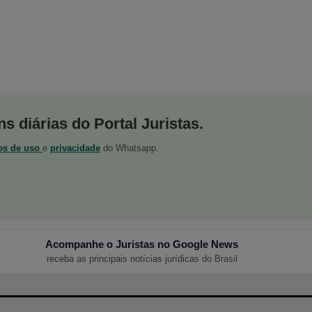
s diárias do Portal Juristas.
os de uso
e
privacidade
do Whatsapp.
Acompanhe o Juristas no Google News
receba as principais notícias jurídicas do Brasil