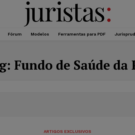
Fórum
Modelos
Ferramentas para PDF
Jurispru
g:
Fundo de Saúde da
ARTIGOS EXCLUSIVOS