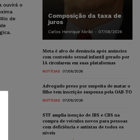
a ouvirá o
óxima
Composição da taxa de
 Rio de
juros
 de
gica.
Carlos Henrique Abrão
-
07/08/2026
Meta é alvo de denúncia após anúncios
com conteúdo sexual infantil gerado por
IA circularem em suas plataformas
NOTÍCIAS
07/08/2026
Advogado preso por suspeita de matar o
filho tem inscrição suspensa pela OAB-TO
NOTÍCIAS
07/08/2026
STF amplia isenção de IBS e CBS na
compra de veículos novos para pessoas
com deficiência e autistas de todos os
níveis