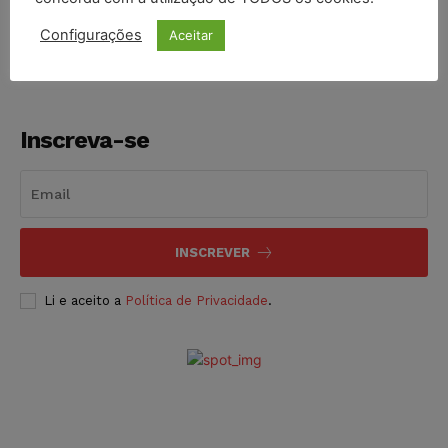
NOTÍCIAS
06/08/2026
Configurações
Aceitar
Inscreva-se
INSCREVER
Li e aceito a
Política de Privacidade
.