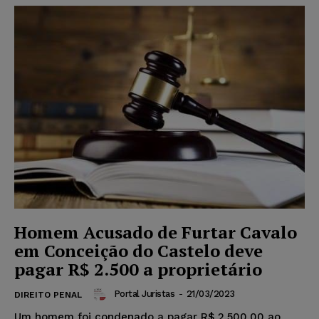
Homem Acusado de Furtar Cavalo
em Conceição do Castelo deve
pagar R$ 2.500 a proprietário
Portal Juristas
-
21/03/2023
DIREITO PENAL
Um homem foi condenado a pagar R$ 2.500,00 ao