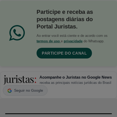
Participe e receba as
postagens diárias do
Portal Juristas.
Ao entrar você está ciente e de acordo com os
termos de uso
e
privacidade
do Whatsapp.
PARTICIPE DO CANAL
Acompanhe o Juristas no Google News
receba as principais notícias jurídicas do Brasil
Seguir no Google