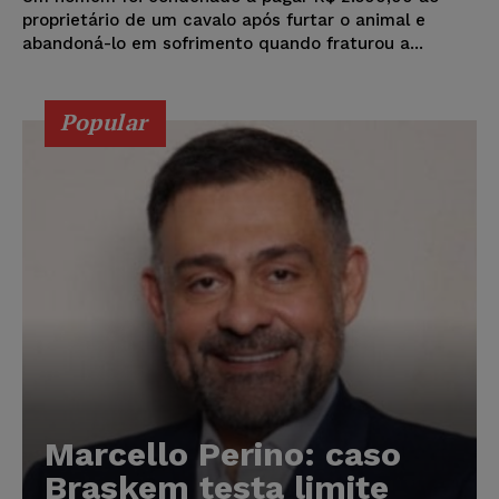
proprietário de um cavalo após furtar o animal e
abandoná-lo em sofrimento quando fraturou a...
Popular
Marcello Perino: caso
Braskem testa limite