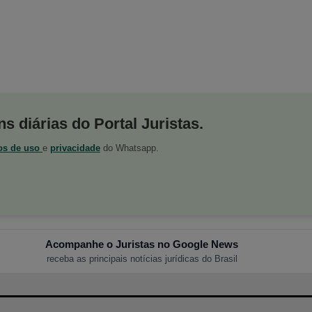
s diárias do Portal Juristas.
os de uso
e
privacidade
do Whatsapp.
Acompanhe o Juristas no Google News
receba as principais notícias jurídicas do Brasil