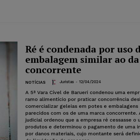
Ré é condenada por uso 
embalagem similar ao da
concorrente
Juristas
-
12/04/2024
NOTÍCIAS
A 5ª Vara Cível de Barueri condenou uma emp
ramo alimentício por praticar concorrência des
comercializar geleias em potes e embalagens
parecidos com os de uma marca concorrente. 
judicial ordenou que a empresa ré cessasse o 
produtos e determinou o pagamento de uma i
por danos materiais, cujo montante será defini