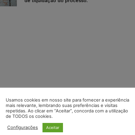
de liquidação do processo.
Usamos cookies em nosso site para fornecer a experiência
mais relevante, lembrando suas preferências e visitas
repetidas. Ao clicar em “Aceitar”, concorda com a utilização
de TODOS os cookies.
Configurações
Aceitar