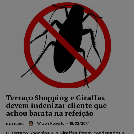
Terraço Shopping e Giraffas
devem indenizar cliente que
achou barata na refeição
Wilson Roberto
-
18/02/2017
NOTÍCIAS
O Terraço Shopping e o Giraffas foram condenados a