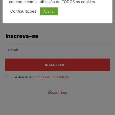
concorda com a utilização de TODOS os cookies.
NOTÍCIAS
05/08/2026
Configurações
Aceitar
Inscreva-se
INSCREVER
Li e aceito a
Política de Privacidade
.