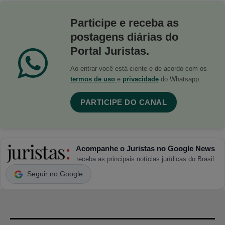
Participe e receba as
postagens diárias do
Portal Juristas.
Ao entrar você está ciente e de acordo com os
termos de uso
e
privacidade
do Whatsapp.
PARTICIPE DO CANAL
Acompanhe o Juristas no Google News
receba as principais notícias jurídicas do Brasil
Seguir no Google