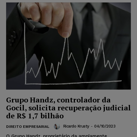
Grupo Handz, controlador da
Gocil, solicita recuperação judicial
de R$ 1,7 bilhão
Ricardo Krusty
-
04/10/2023
DIREITO EMPRESARIAL
O Grupo Handz, proprietário da amplamente