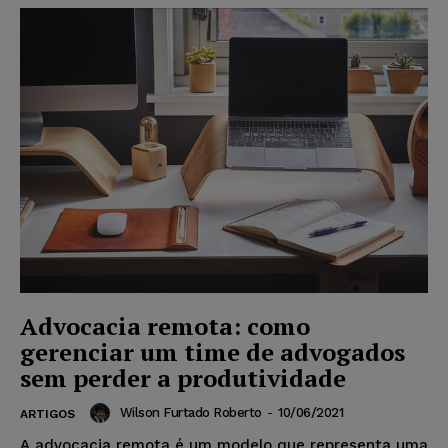
Advocacia remota: como
gerenciar um time de advogados
sem perder a produtividade
Wilson Furtado Roberto
-
10/06/2021
ARTIGOS
A advocacia remota é um modelo que representa uma