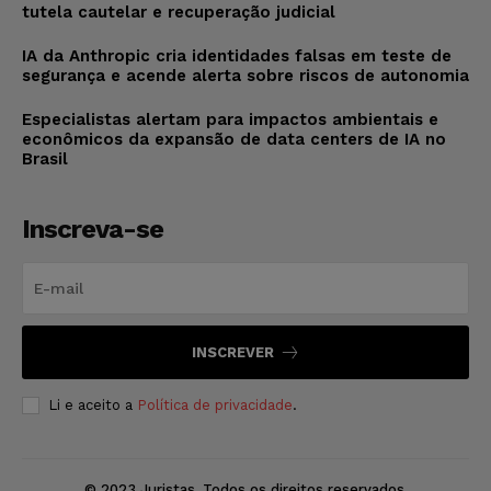
tutela cautelar e recuperação judicial
IA da Anthropic cria identidades falsas em teste de
segurança e acende alerta sobre riscos de autonomia
Especialistas alertam para impactos ambientais e
econômicos da expansão de data centers de IA no
Brasil
Inscreva-se
INSCREVER
Li e aceito a
Política de privacidade
.
© 2023 Juristas. Todos os direitos reservados.