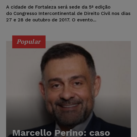
A cidade de Fortaleza será sede da 5ª edição
do Congresso Intercontinental de Direito Civil nos dias
27 e 28 de outubro de 2017. O evento...
Popular
Marcello Perino: caso