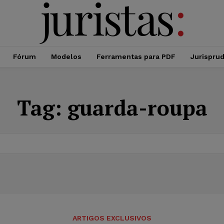
Fórum
Modelos
Ferramentas para PDF
Jurispru
Tag:
guarda-roupa
ARTIGOS EXCLUSIVOS