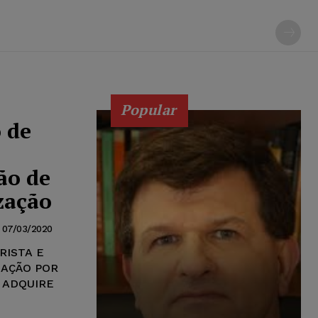
Popular
 de
ão de
zação
07/03/2020
RISTA E
ZAÇÃO POR
 ADQUIRE