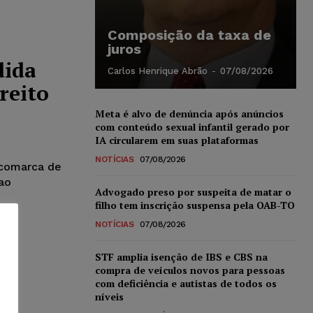
Composição da taxa de
juros
dida
Carlos Henrique Abrão
-
07/08/2026
reito
Meta é alvo de denúncia após anúncios
com conteúdo sexual infantil gerado por
IA circularem em suas plataformas
NOTÍCIAS
07/08/2026
 comarca de
ao
Advogado preso por suspeita de matar o
filho tem inscrição suspensa pela OAB-TO
NOTÍCIAS
07/08/2026
STF amplia isenção de IBS e CBS na
compra de veículos novos para pessoas
com deficiência e autistas de todos os
níveis