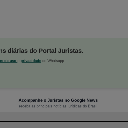
s diárias do Portal Juristas.
os de uso
e
privacidade
do Whatsapp.
Acompanhe o Juristas no Google News
receba as principais notícias jurídicas do Brasil