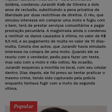
Goiânia, condenou Jurandir Kalb de Oliveira a dois
anos de reclusão, substituindo a pena privativa de
liberdade por duas restritivas de direitos. O réu, que
simulou interesse em comprar uma moto e fugiu com
o bem, terá de prestar serviços comunitários e pagar
prestação pecuniária. A magistrada ainda o condenou
a restituir os danos causados à vítima, no valor de R$
6,5 mil, e ao pagamento de multa no valor de 10 dias-
multa. Consta dos autos, que Jurandir havia simulado
interesse na compra de uma moto. Quando ele se
reuniu com o vendedor, pediu para fazer um teste,
mas saiu com a moto e não voltou. Na ocasião,
Jurandir esqueceu a mochila no local, com seu celular
dentro. Dias depois, ele foi preso ao tentar praticar o
mesmo crime, tendo sido capturado pela polícia
enquanto tentava fugir com a moto da segunda
vítima.
Popular