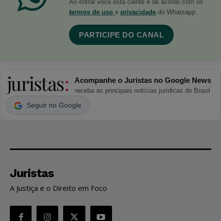
Ao entrar você está ciente e de acordo com os
termos de uso
e
privacidade
do Whatsapp.
PARTICIPE DO CANAL
Acompanhe o Juristas no Google News
receba as principais notícias jurídicas do Brasil
Seguir no Google
Juristas
A Justiça e o Direito em Foco