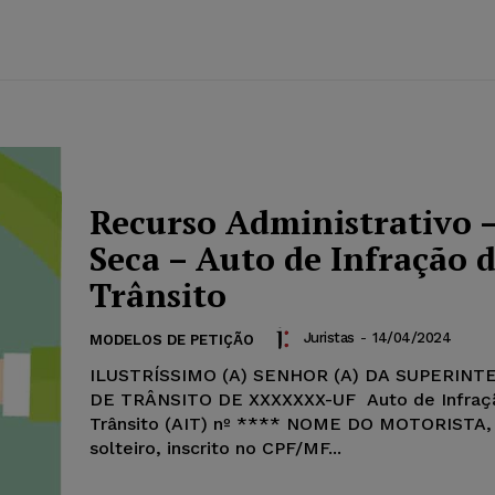
Recurso Administrativo –
Seca – Auto de Infração 
Trânsito
Juristas
-
14/04/2024
MODELOS DE PETIÇÃO
ILUSTRÍSSIMO (A) SENHOR (A) DA SUPERIN
DE TRÂNSITO DE XXXXXXX-UF Auto de Infraç
Trânsito (AIT) nº **** NOME DO MOTORISTA, b
solteiro, inscrito no CPF/MF...