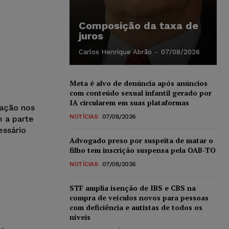
Composição da taxa de
juros
Carlos Henrique Abrão
-
07/08/2026
Meta é alvo de denúncia após anúncios
com conteúdo sexual infantil gerado por
IA circularem em suas plataformas
tação nos
NOTÍCIAS
07/08/2026
m a parte
essário
Advogado preso por suspeita de matar o
filho tem inscrição suspensa pela OAB-TO
NOTÍCIAS
07/08/2026
STF amplia isenção de IBS e CBS na
compra de veículos novos para pessoas
com deficiência e autistas de todos os
níveis