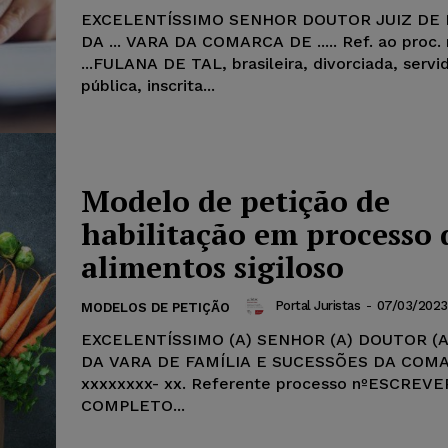
EXCELENTÍSSIMO SENHOR DOUTOR JUIZ DE 
DA ... VARA DA COMARCA DE ..... Ref. ao proc. 
...FULANA DE TAL, brasileira, divorciada, servi
pública, inscrita...
Modelo de petição de
habilitação em processo 
alimentos sigiloso
Portal Juristas
-
07/03/2023
MODELOS DE PETIÇÃO
EXCELENTÍSSIMO (A) SENHOR (A) DOUTOR (A)
DA VARA DE FAMÍLIA E SUCESSÕES DA COM
xxxxxxxx- xx. Referente processo nºESCREV
COMPLETO...