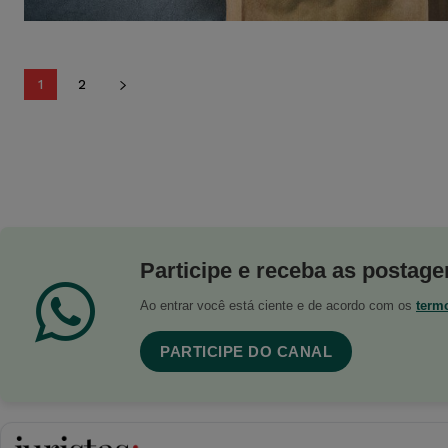
1
2
Participe e receba as postagen
Ao entrar você está ciente e de acordo com os
term
PARTICIPE DO CANAL