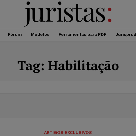
Fórum
Modelos
Ferramentas para PDF
Jurispru
Tag:
Habilitação
ARTIGOS EXCLUSIVOS