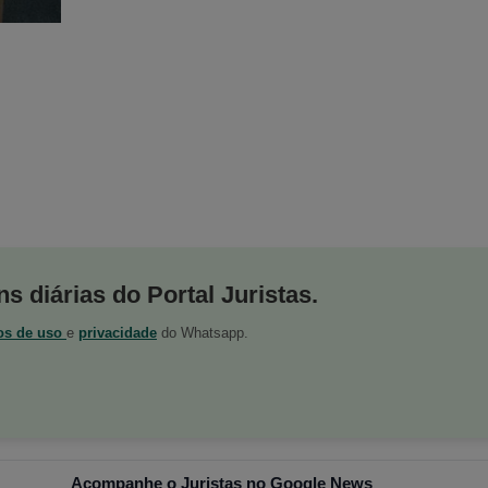
s diárias do Portal Juristas.
os de uso
e
privacidade
do Whatsapp.
Acompanhe o Juristas no Google News