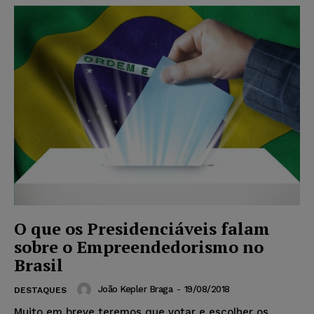
O que os Presidenciáveis falam
sobre o Empreendedorismo no
Brasil
João Kepler Braga
-
19/08/2018
DESTAQUES
Muito em breve teremos que votar e escolher os