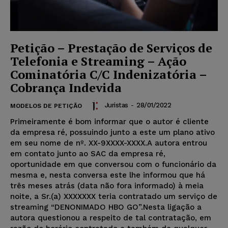
Petição – Prestação de Serviços de
Telefonia e Streaming – Ação
Cominatória C/C Indenizatória –
Cobrança Indevida
Juristas
-
28/01/2022
MODELOS DE PETIÇÃO
Primeiramente é bom informar que o autor é cliente
da empresa ré, possuindo junto a este um plano ativo
em seu nome de nº. XX-9XXXX-XXXX.A autora entrou
em contato junto ao SAC da empresa ré,
oportunidade em que conversou com o funcionário da
mesma e, nesta conversa este lhe informou que há
três meses atrás (data não fora informado) à meia
noite, a Sr.(a) XXXXXXX teria contratado um serviço de
streaming “DENONIMADO HBO GO”.Nesta ligação a
autora questionou a respeito de tal contratação, em