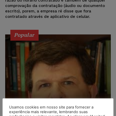
razão do horário contratado e também de qualquer
comprovação da contratação (áudio ou documento
escrito), porem, a empresa ré disse que fora
contratado através de aplicativo de celular.
Popular
Usamos cookies em nosso site para fornecer a
experiência mais relevante, lembrando suas