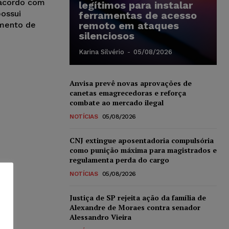
 acordo com
legítimos para instalar
possui
ferramentas de acesso
remoto em ataques
umento de
silenciosos
Karina Silvério
-
05/08/2026
Anvisa prevê novas aprovações de
canetas emagrecedoras e reforça
combate ao mercado ilegal
NOTÍCIAS
05/08/2026
CNJ extingue aposentadoria compulsória
como punição máxima para magistrados e
regulamenta perda do cargo
NOTÍCIAS
05/08/2026
Justiça de SP rejeita ação da família de
Alexandre de Moraes contra senador
Alessandro Vieira