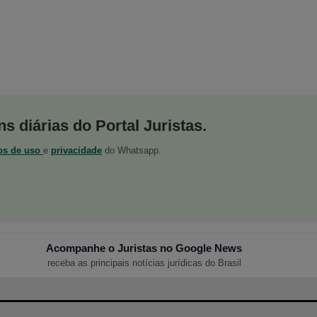
s diárias do Portal Juristas.
os de uso
e
privacidade
do Whatsapp.
Acompanhe o Juristas no Google News
receba as principais notícias jurídicas do Brasil