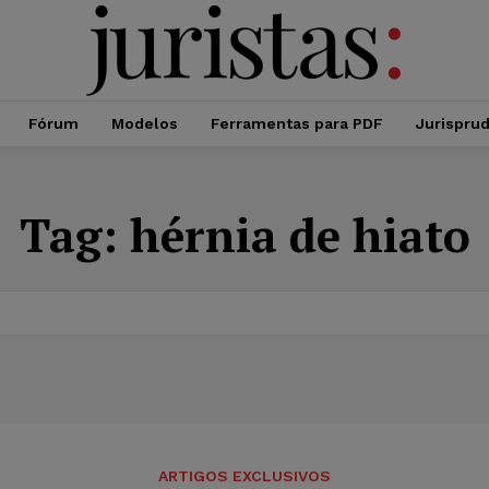
Fórum
Modelos
Ferramentas para PDF
Jurispru
Tag:
hérnia de hiato
ARTIGOS EXCLUSIVOS