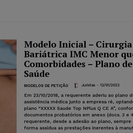
Modelo Inicial – Cirurgia
Bariátrica IMC Menor qu
Comorbidades – Plano de
Saúde
Juristas
-
12/01/2022
MODELOS DE PETIÇÃO
Em 23/10/2018, a requerente aderiu ao plano d
assistência médica junto a empresa ré, optand
plano “XXXXX Saude Top NPlus Q CE A”, confo
documentos probatórios em anexo (docs. 3 e 4
requerente, desde a adesão ao plano, sempre
forma assídua as prestações inerentes à man