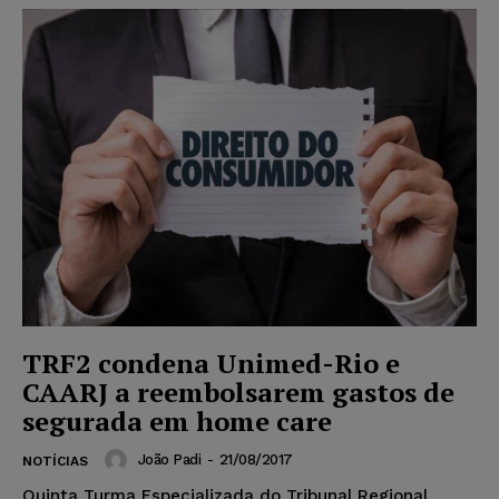
TRF2 condena Unimed-Rio e
CAARJ a reembolsarem gastos de
segurada em home care
João Padi
-
21/08/2017
NOTÍCIAS
Quinta Turma Especializada do Tribunal Regional