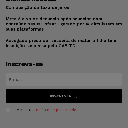
Composição da taxa de juros
Meta é alvo de denúncia após anúncios com
conteúdo sexual infantil gerado por IA circularem em
suas plataformas
Advogado preso por suspeita de matar o filho tem
inscrição suspensa pela OAB-TO
Inscreva-se
INSCREVER
Li e aceito a
Política de privacidade
.