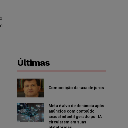
do
im
Últimas
Composição da taxa de juros
Meta é alvo de denúncia após
anúncios com conteúdo
sexual infantil gerado por IA
circularem em suas
plataformas