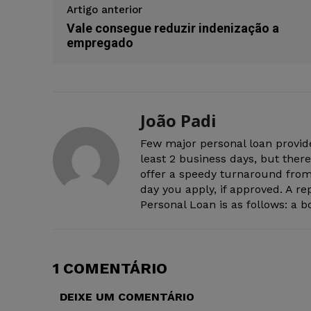
Artigo anterior
Vale consegue reduzir indenização a
empregado
João Padi
Few major personal loan provid
least 2 business days, but the
offer a speedy turnaround fro
day you apply, if approved. A 
Personal Loan is as follows: a 
1 COMENTÁRIO
DEIXE UM COMENTÁRIO