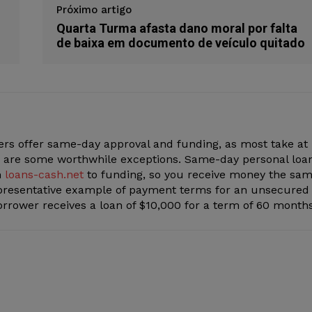
Próximo artigo
Quarta Turma afasta dano moral por falta
de baixa em documento de veículo quitado
ers offer same-day approval and funding, as most take at
re are some worthwhile exceptions. Same-day personal loa
m
loans-cash.net
to funding, so you receive money the sa
representative example of payment terms for an unsecured
borrower receives a loan of $10,000 for a term of 60 month