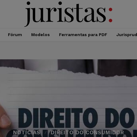
Fórum
Modelos
Ferramentas para PDF
Jurispru
NOTÍCIAS
DIREITO DO CONSUMIDOR