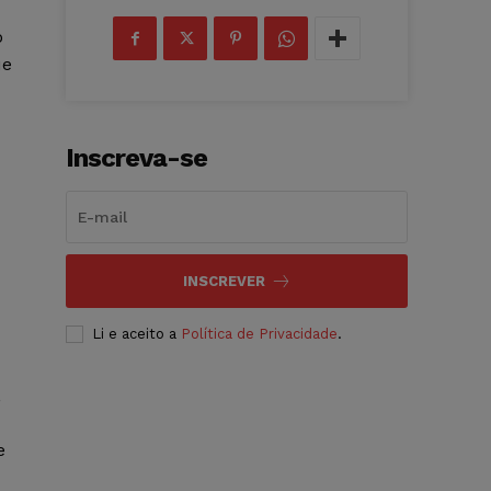
o
ue
Inscreva-se
INSCREVER
Li e aceito a
Política de Privacidade
.
,
e