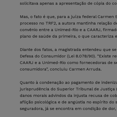
solicitava apenas a apresentação de cópia do co
Mas, o fato é que, para a juíza federal Carmen 
processo no TRF2, a autora mantinha relação
convênio entre a Unimed-Rio e a CAARJ, firma
plano de saúde da primeira, o que caracteriza e
Diante dos fatos, a magistrada entendeu que se
Defesa do Consumidor (Lei 8.078/90). “Existe r
CAARJ e a Unimed-Rio como fornecedoras de se
consumidora”, concluiu Carmen Arruda.
Quanto à condenação ao pagamento de indenizaç
jurisprudência do Superior Tribunal de Justiça
danos morais advindos da injusta recusa de cob
aflição psicológica e de angústia no espírito d
seguradora, já se encontra em condição de dor, 