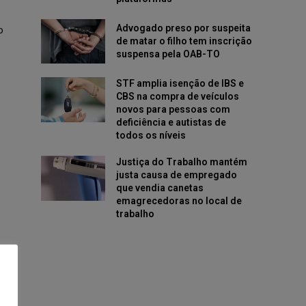
Advogado preso por suspeita
o
de matar o filho tem inscrição
suspensa pela OAB-TO
STF amplia isenção de IBS e
CBS na compra de veículos
u
novos para pessoas com
deficiência e autistas de
todos os níveis
Justiça do Trabalho mantém
justa causa de empregado
que vendia canetas
emagrecedoras no local de
trabalho