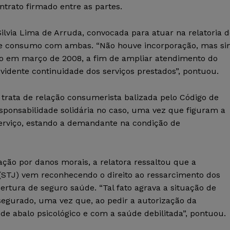
ntrato firmado entre as partes.
Silvia Lima de Arruda, convocada para atuar na relatoria 
 de consumo com ambas. “Não houve incorporação, mas s
do em março de 2008, a fim de ampliar atendimento do
vidente continuidade dos serviços prestados”, pontuou.
 trata de relação consumerista balizada pelo Código de
esponsabilidade solidária no caso, uma vez que figuram a
rviço, estando a demandante na condição de
ão por danos morais, a relatora ressaltou que a
 (STJ) vem reconhecendo o direito ao ressarcimento dos
ertura de seguro saúde. “Tal fato agrava a situação de
o segurado, uma vez que, ao pedir a autorização da
de abalo psicológico e com a saúde debilitada”, pontuou.