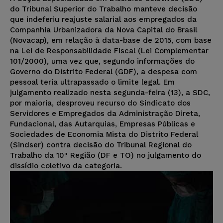
do Tribunal Superior do Trabalho manteve decisão
que indeferiu reajuste salarial aos empregados da
Companhia Urbanizadora da Nova Capital do Brasil
(Novacap), em relação à data-base de 2015, com base
na Lei de Responsabilidade Fiscal (Lei Complementar
101/2000), uma vez que, segundo informações do
Governo do Distrito Federal (GDF), a despesa com
pessoal teria ultrapassado o limite legal. Em
julgamento realizado nesta segunda-feira (13), a SDC,
por maioria, desproveu recurso do Sindicato dos
Servidores e Empregados da Administração Direta,
Fundacional, das Autarquias, Empresas Públicas e
Sociedades de Economia Mista do Distrito Federal
(Sindser) contra decisão do Tribunal Regional do
Trabalho da 10ª Região (DF e TO) no julgamento do
dissídio coletivo da categoria.