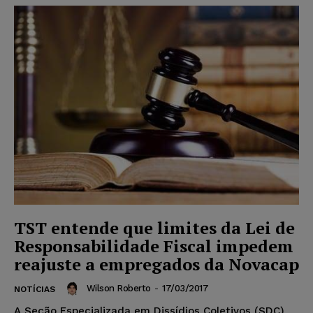
TST entende que limites da Lei de
Responsabilidade Fiscal impedem
reajuste a empregados da Novacap
Wilson Roberto
-
17/03/2017
NOTÍCIAS
A Seção Especializada em Dissídios Coletivos (SDC)