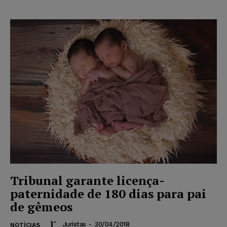
Tribunal garante licença-
paternidade de 180 dias para pai
de gêmeos
Juristas
-
30/04/2018
NOTÍCIAS