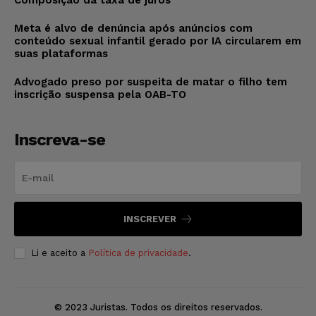
Composição da taxa de juros
Meta é alvo de denúncia após anúncios com
conteúdo sexual infantil gerado por IA circularem em
suas plataformas
Advogado preso por suspeita de matar o filho tem
inscrição suspensa pela OAB-TO
Inscreva-se
INSCREVER
Li e aceito a
Política de privacidade
.
© 2023 Juristas. Todos os direitos reservados.