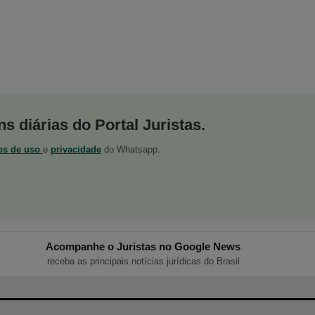
s diárias do Portal Juristas.
os de uso
e
privacidade
do Whatsapp.
Acompanhe o Juristas no Google News
receba as principais notícias jurídicas do Brasil