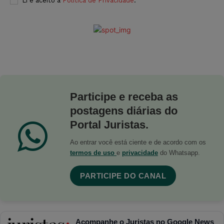
Li e aceito a
Política de Privacidade
.
Participe e receba as
postagens diárias do
Portal Juristas.
Ao entrar você está ciente e de acordo com os
termos de uso
e
privacidade
do Whatsapp.
PARTICIPE DO CANAL
Acompanhe o Juristas no Google News