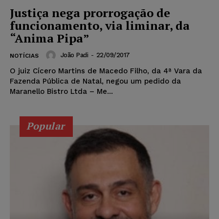
Justiça nega prorrogação de
funcionamento, via liminar, da
“Anima Pipa”
João Padi
-
22/09/2017
NOTÍCIAS
O juiz Cícero Martins de Macedo Filho, da 4ª Vara da
Fazenda Pública de Natal, negou um pedido da
Maranello Bistro Ltda – Me...
Popular