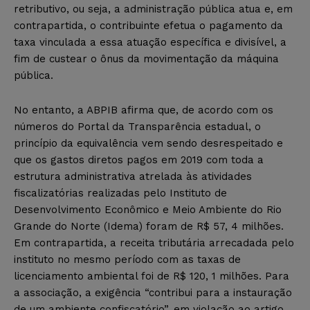
retributivo, ou seja, a administração pública atua e, em
contrapartida, o contribuinte efetua o pagamento da
taxa vinculada a essa atuação específica e divisível, a
fim de custear o ônus da movimentação da máquina
pública.
No entanto, a ABPIB afirma que, de acordo com os
números do Portal da Transparência estadual, o
princípio da equivalência vem sendo desrespeitado e
que os gastos diretos pagos em 2019 com toda a
estrutura administrativa atrelada às atividades
fiscalizatórias realizadas pelo Instituto de
Desenvolvimento Econômico e Meio Ambiente do Rio
Grande do Norte (Idema) foram de R$ 57, 4 milhões.
Em contrapartida, a receita tributária arrecadada pelo
instituto no mesmo período com as taxas de
licenciamento ambiental foi de R$ 120, 1 milhões. Para
a associação, a exigência “contribui para a instauração
de um ambiente confiscatório”, em violação ao artigo