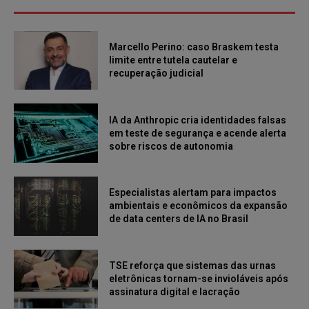
Marcello Perino: caso Braskem testa
limite entre tutela cautelar e
recuperação judicial
IA da Anthropic cria identidades falsas
em teste de segurança e acende alerta
sobre riscos de autonomia
Especialistas alertam para impactos
ambientais e econômicos da expansão
de data centers de IA no Brasil
TSE reforça que sistemas das urnas
eletrônicas tornam-se invioláveis após
assinatura digital e lacração