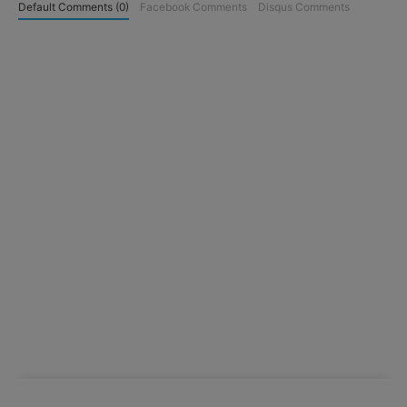
Default Comments (0)
Facebook Comments
Disqus Comments