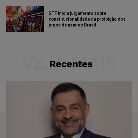
STF inicia julgamento sobre
constitucionalidade da proibição dos
jogos de azar no Brasil
VEJA MAIS
Recentes