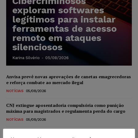
Cibercriminosos
exploram softwares
legítimos para instalar
ferramentas de acesso
remoto em ataques
silenciosos
Karina Silvério
-
05/08/2026
Anvisa prevê novas aprovações de canetas emagrecedoras
e reforça combate ao mercado ilegal
NOTÍCIAS
05/08/2026
CNJ extingue aposentadoria compulsória como punição
máxima para magistrados e regulamenta perda do cargo
NOTÍCIAS
05/08/2026
Justiça de SP rejeita ação da família de Alexandre de