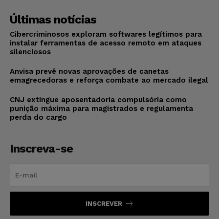
Últimas notícias
Cibercriminosos exploram softwares legítimos para
instalar ferramentas de acesso remoto em ataques
silenciosos
Anvisa prevê novas aprovações de canetas
emagrecedoras e reforça combate ao mercado ilegal
CNJ extingue aposentadoria compulsória como
punição máxima para magistrados e regulamenta
perda do cargo
Inscreva-se
INSCREVER