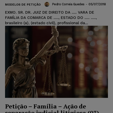
Pedro Correia Guedes
-
05/07/2018
MODELOS DE PETIÇÃO
EXMO. SR. DR. JUIZ DE DIREITO DA ..... VARA DE
FAMÍLIA DA COMARCA DE ....., ESTADO DO ..... .....,
brasileiro (a), (estado civil), profissional da...
Petição – Família – Ação de
separação judicial litigiosa (03)