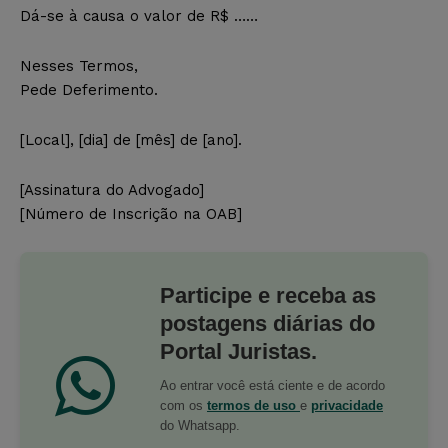
Dá-se à causa o valor de R$ ……
Nesses Termos,
Pede Deferimento.
[Local], [dia] de [mês] de [ano].
[Assinatura do Advogado]
[Número de Inscrição na OAB]
Participe e receba as
postagens diárias do
Portal Juristas.
Ao entrar você está ciente e de acordo
com os
termos de uso
e
privacidade
do Whatsapp.