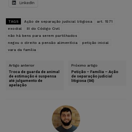
LinkedIn
TAGS
Ação de separação judicial litigiosa
art. 1571
exodial
III do Código Civil
não há bens para serem partilhados
negou o direito a pensão alimentícia
petição inicial
vara da família
Artigo anterior
Próximo artigo
Troca de guarda de animal
Petição – Família – Ação
de estimação é suspensa
de separação judicial
até julgamento de
litigiosa (04)
apelação