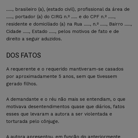
….., brasileiro (a), (estado civil), profissional da área de
….., portador (a) do CIRG n.º ….. e do CPF n.º …..,
residente e domiciliado (a) na Rua ….., n.º ….., Bairro …..,
Cidade ….., Estado ….., pelos motivos de fato e de
direito a seguir aduzidos.
DOS FATOS
A requerente e o requerido mantiveram-se casados
por aproximadamente 5 anos, sem que tivessem
gerado filhos.
A demandante e o réu não mais se entendiam, o que
motivava desentendimentos quase que diários, fatos
esses que levaram a autora a ser violentada e
torturada pelo cônjuge.
A autora apresentou, em função do anteriormente