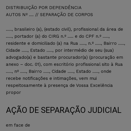
DISTRIBUIÇÃO POR DEPENDÊNCIA
AUTOS Nº …. // SEPARAÇÃO DE CORPOS
….., brasileiro (a), (estado civil), profissional da área de
….., portador (a) do CIRG n.º ….. e do CPF n.º …..,
residente e domiciliado (a) na Rua ….., n.º ….., Bairro …..,
Cidade ….., Estado ….., por intermédio de seu (sua)
advogado(a) e bastante procurador(a) (procuração em
anexo – doc. 01), com escritório profissional sito à Rua
….., nº ….., Bairro ….., Cidade ….., Estado ….., onde
recebe notificações e intimações, vem mui
respeitosamente à presença de Vossa Excelência
propor
AÇÃO DE SEPARAÇÃO JUDICIAL
em face de