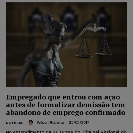
Empregado que entrou com ação
antes de formalizar demissão tem
abandono de emprego confirmado
Wilson Roberto
-
22/02/2017
NOTÍCIAS
No entendimento da 2ª Turma do Tribunal Regional do