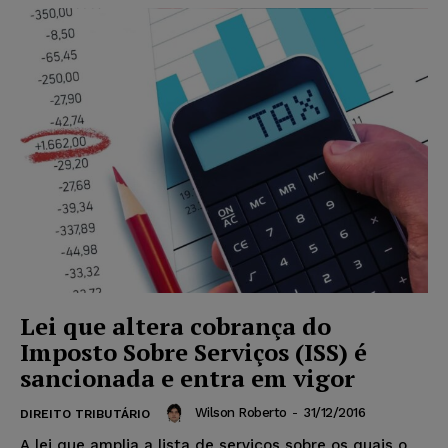
Lei que altera cobrança do
Imposto Sobre Serviços (ISS) é
sancionada e entra em vigor
Wilson Roberto
-
31/12/2016
DIREITO TRIBUTÁRIO
A lei que amplia a lista de serviços sobre os quais o