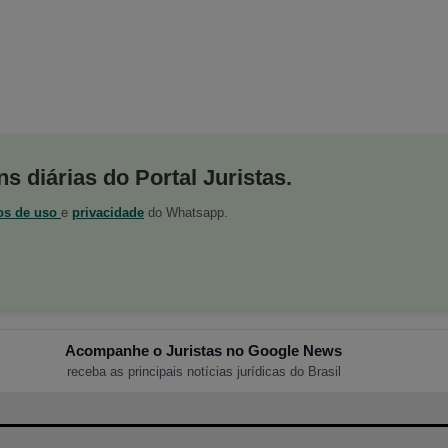
s diárias do Portal Juristas.
os de uso
e
privacidade
do Whatsapp.
Acompanhe o Juristas no Google News
receba as principais notícias jurídicas do Brasil