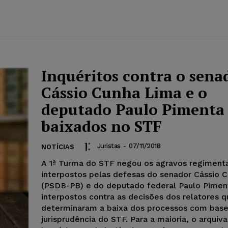
Inquéritos contra o sena
Cássio Cunha Lima e o
deputado Paulo Pimenta
baixados no STF
Juristas
-
07/11/2018
NOTÍCIAS
A 1ª Turma do STF negou os agravos regimenta
interpostos pelas defesas do senador Cássio 
(PSDB-PB) e do deputado federal Paulo Pimen
interpostos contra as decisões dos relatores 
determinaram a baixa dos processos com base
jurisprudência do STF. Para a maioria, o arqui