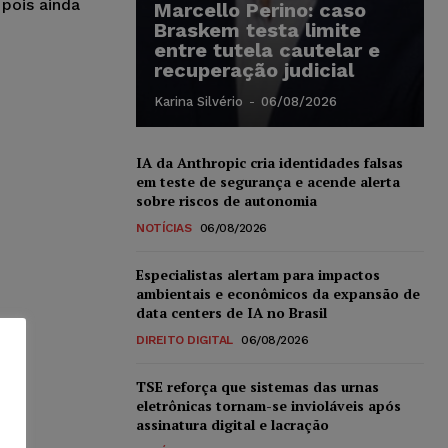
 pois ainda
Marcello Perino: caso
Braskem testa limite
entre tutela cautelar e
recuperação judicial
Karina Silvério
-
06/08/2026
IA da Anthropic cria identidades falsas
em teste de segurança e acende alerta
sobre riscos de autonomia
NOTÍCIAS
06/08/2026
Especialistas alertam para impactos
ambientais e econômicos da expansão de
data centers de IA no Brasil
DIREITO DIGITAL
06/08/2026
TSE reforça que sistemas das urnas
eletrônicas tornam-se invioláveis após
assinatura digital e lacração