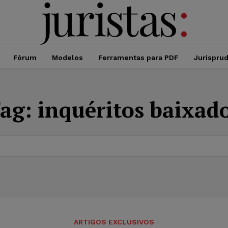
Fórum
Modelos
Ferramentas para PDF
Jurispru
ag:
inquéritos baixad
ARTIGOS EXCLUSIVOS