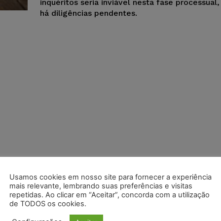
inquéritos seria inviável nesta fase processual,
há diligências pendentes.
Usamos cookies em nosso site para fornecer a experiência
mais relevante, lembrando suas preferências e visitas
repetidas. Ao clicar em “Aceitar”, concorda com a utilização
de TODOS os cookies.