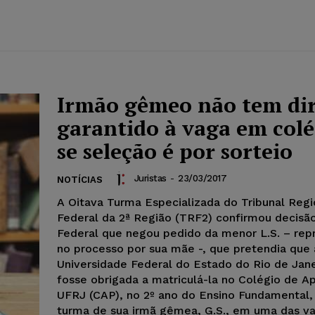
Irmão gêmeo não tem dir
garantido à vaga em colé
se seleção é por sorteio
Juristas
-
23/03/2017
NOTÍCIAS
A Oitava Turma Especializada do Tribunal Regi
Federal da 2ª Região (TRF2) confirmou decisão
Federal que negou pedido da menor L.S. – rep
no processo por sua mãe -, que pretendia que 
Universidade Federal do Estado do Rio de Jan
fosse obrigada a matriculá-la no Colégio de A
UFRJ (CAP), no 2º ano do Ensino Fundamental
turma de sua irmã gêmea, G.S., em uma das v