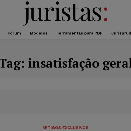
Fórum
Modelos
Ferramentas para PDF
Jurispru
Tag:
insatisfação gera
ARTIGOS EXCLUSIVOS