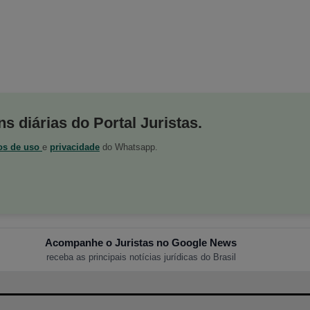
s diárias do Portal Juristas.
os de uso
e
privacidade
do Whatsapp.
Acompanhe o Juristas no Google News
receba as principais notícias jurídicas do Brasil