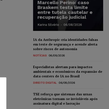
Marcello Perino: caso
Braskem testa limite
entre tutela cautelar e
recuperação judicial
Karina Silvério
-
06/08/2026
IA da Anthropic cria identidades falsas
em teste de segurança e acende alerta
sobre riscos de autonomia
NOTÍCIAS
06/08/2026
Especialistas alertam para impactos
ambientais e econômicos da expansão de
data centers de IA no Brasil
DIREITO DIGITAL
06/08/2026
TSE reforça que sistemas das urnas
eletrônicas tornam-se invioláveis após
assinatura digital e lacração